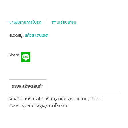
เพิ่มรายการโปรด
เปรียบเทียบ
หมวดหมู่ :
แก้วสแตนเลส
Share
รายละเอียดสินค้า
รับผลิต,สกรีนโลโก้,บริษัท,องค์กร,หน่วยงาน,ได้ตาม
ต้องการ,คุณภาพสูง,ราคาโรงงาน