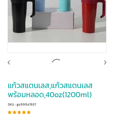
แก้วสแตนเลส,แก้วสแตนเลส
พร้อมหลอด,40oz(1200ml)
SKU : gs999z1937