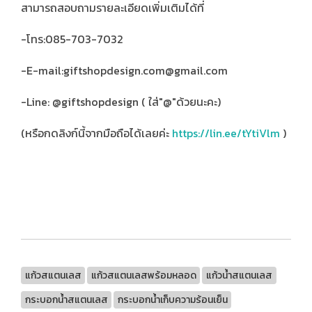
สามารถสอบถามรายละเอียดเพิ่มเติมได้ที่
-โทร:085-703-7032
-E-mail:giftshopdesign.com@gmail.com
-Line: @giftshopdesign ( ใส่"@"ด้วยนะคะ)
(หรือกดลิงก์นี้จากมือถือได้เลยค่ะ
https://lin.ee/tYtiVlm
)
แก้วสแตนเลส
แก้วสแตนเลสพร้อมหลอด
แก้วน้ำสแตนเลส
กระบอกน้ำสแตนเลส
กระบอกน้ำเก็บความร้อนเย็น