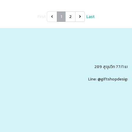
First
1
2
Last
289 สุขุมวิท 77/1 แ
Line: @giftshopdesign 
www.ของพรีเมี่ยมสินค้าพรีเ
รับผลิต,โรงงานผลิตของพรีเมี่ยม,ของขวัญ,ของแจก,สินค้าพรีเมี่ยม,ของพรีเมี่ยม,โปรโมรชั่น,ของแจกลูกค้า,สกรีนโลโก้,ของสมนาคุณ,ราคาถูก,ของแถ