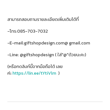
สามารถสอบถามรายละเอียดเพิ่มเติมได้ที่
-โทร:085-703-7032
-E-mail:giftshopdesign.com@ gmail.com
-Line: @giftshopdesign ( ใส่"@"ด้วยนะคะ)
(หรือกดลิงก์นี้จากมือถือได้ เลย
ค่ะ
https://lin.ee/tYtiVlm
)