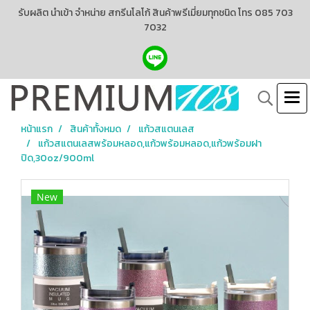
รับผลิต นำเข้า จำหน่าย สกรีนโลโก้ สินค้าพรีเมี่ยมทุกชนิด โทร 085 703
7032
หน้าแรก
สินค้าทั้งหมด
แก้วสแตนเลส
แก้วสแตนเลสพร้อมหลอด,แก้วพร้อมหลอด,แก้วพร้อมฝา
ปิด,30oz/900ml
New