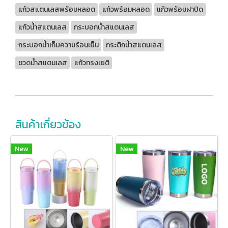
แก้วสแตนเลสพร้อมหลอด
แก้วพร้อมหลอด
แก้วพร้อมฝาปิด
แก้วน้ำสแตนเลส
กระบอกน้ำสแตนเลส
กระบอกน้ำเก็บความร้อนเย็น
กระติกน้ำสแตนเลส
ขวดน้ำสแตนเลส
แก้วทรงเยติ
สินค้าเกี่ยวข้อง
New
New