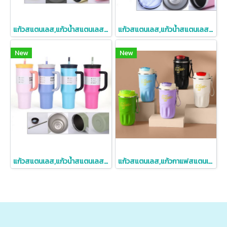
แก้วสแตนเลส,แก้วน้ำสแตนเลสเก็บความเย็น,900ml
แก้วสแตนเลส,แก้วน้ำสแตนเลสเก็บความเย็น,20oz
New
New
แก้วสแตนเลส,แก้วน้ำสแตนเลสเก็บความเย็น,40oz
แก้วสแตนเลส,แก้วกาแฟสแตนเลส,316,แก้วสแตนเลสพร้อมสายคล้อง,380,510ml