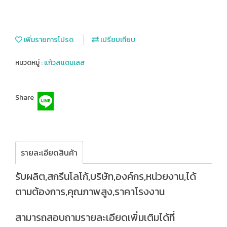
เพิ่มรายการโปรด
เปรียบเทียบ
หมวดหมู่ :
แก้วสแตนเลส
Share
รายละเอียดสินค้า
รับผลิต,สกรีนโลโก้,บริษัท,องค์กร,หน่วยงาน,ได้
ตามต้องการ,คุณภาพสูง,ราคาโรงงาน
สามารถสอบถามรายละเอียดเพิ่มเติมได้ที่