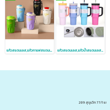
แก้วสแตนเลส,แก้วกาแฟสแตนเลส,316,แก้วสแตนเลสพร้อมสายคล้อง,380,510ml
แก้วสแตนเลส,แก้วน้ำสแตนเลสเก็บความเย็น,40oz
289 สุขุมวิท 77/1 แ