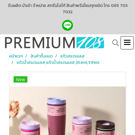
รับผลิต นำเข้า จำหน่าย สกรีนโลโก้ สินค้าพรีเมี่ยมทุกชนิด โทร 085 703
7032
หน้าแรก
สินค้าทั้งหมด
แก้วสแตนเลส
แก้วน้ำสแตนเลส,แก้วน้ำสแตนเลส,354ml,591ml
New