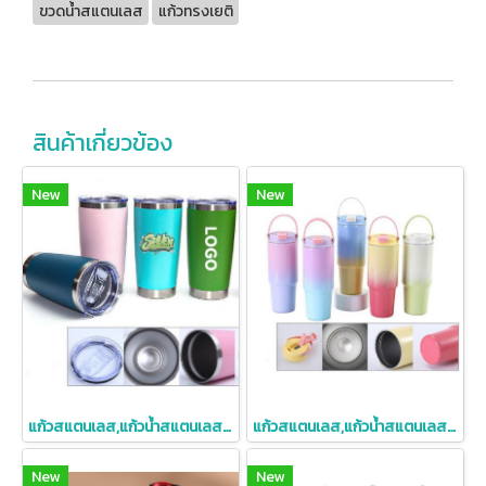
ขวดน้ำสแตนเลส
แก้วทรงเยติ
สินค้าเกี่ยวข้อง
New
New
แก้วสแตนเลส,แก้วน้ำสแตนเลสเก็บความเย็น,20oz
แก้วสแตนเลส,แก้วน้ำสแตนเลสเก็บความเย็น,900ml
New
New