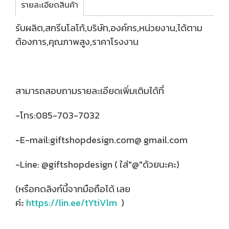
รายละเอียดสินค้า
รับผลิต,สกรีนโลโก้,บริษัท,องค์กร,หน่วยงาน,ได้ตาม
ต้องการ,คุณภาพสูง,ราคาโรงงาน
สามารถสอบถามรายละเอียดเพิ่มเติมได้ที่
-โทร:085-703-7032
-E-mail:giftshopdesign.com@ gmail.com
-Line: @giftshopdesign ( ใส่"@"ด้วยนะคะ)
(หรือกดลิงก์นี้จากมือถือได้ เลย
ค่ะ
https://lin.ee/tYtiVlm
)