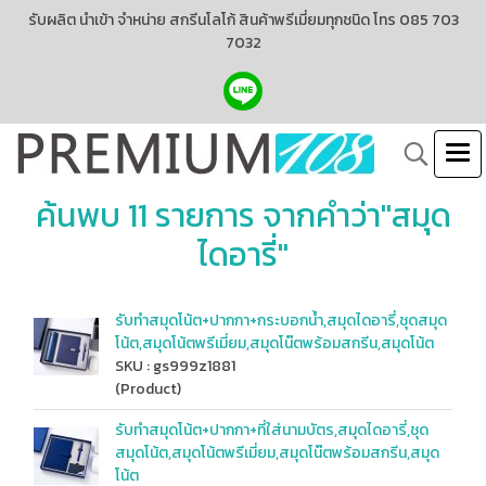
รับผลิต นำเข้า จำหน่าย สกรีนโลโก้ สินค้าพรีเมี่ยมทุกชนิด โทร 085 703
7032
ค้นพบ 11 รายการ จากคำว่า"สมุด
ไดอารี่"
รับทำสมุดโน้ต+ปากกา+กระบอกน้ำ,สมุดไดอารี่,ชุดสมุด
โน้ต,สมุดโน้ตพรีเมี่ยม,สมุดโน๊ตพร้อมสกรีน,สมุดโน้ต
SKU : gs999z1881
(Product)
รับทำสมุดโน้ต+ปากกา+ที่ใส่นามบัตร,สมุดไดอารี่,ชุด
สมุดโน้ต,สมุดโน้ตพรีเมี่ยม,สมุดโน๊ตพร้อมสกรีน,สมุด
โน้ต