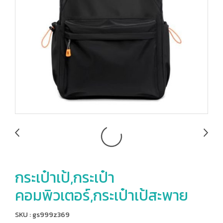
กระเป๋าเป้,กระเป๋า
คอมพิวเตอร์,กระเป๋าเป้สะพาย
SKU : gs999z369