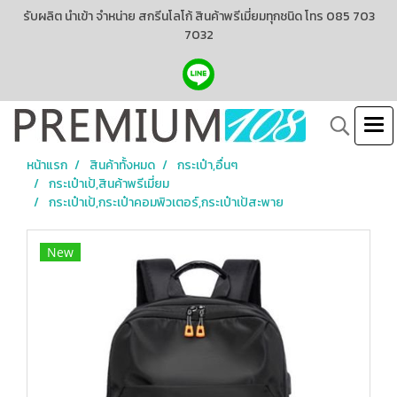
รับผลิต นำเข้า จำหน่าย สกรีนโลโก้ สินค้าพรีเมี่ยมทุกชนิด โทร 085 703
7032
หน้าแรก
สินค้าทั้งหมด
กระเป๋า,อื่นๆ
กระเป๋าเป้,สินค้าพรีเมี่ยม
กระเป๋าเป้,กระเป๋าคอมพิวเตอร์,กระเป๋าเป้สะพาย
New