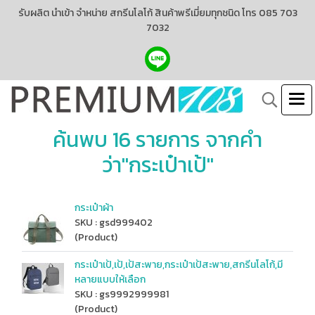
รับผลิต นำเข้า จำหน่าย สกรีนโลโก้ สินค้าพรีเมี่ยมทุกชนิด โทร 085 703
7032
ค้นพบ 16 รายการ จากคำ
ว่า"กระเป๋าเป้"
กระเป๋าผ้า
SKU : gsd999402
(Product)
กระเป๋าเป้,เป้,เป้สะพาย,กระเป๋าเป้สะพาย,สกรีนโลโก้,มี
หลายแบบให้เลือก
SKU : gs9992999981
(Product)