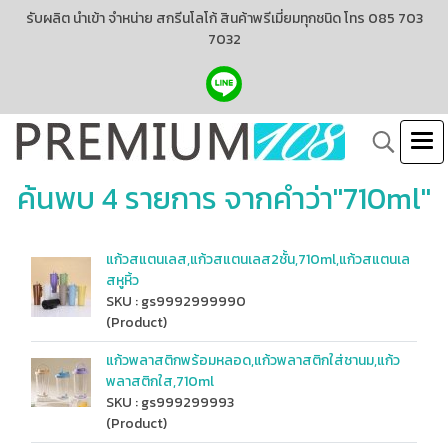
รับผลิต นำเข้า จำหน่าย สกรีนโลโก้ สินค้าพรีเมี่ยมทุกชนิด โทร 085 703
7032
ค้นพบ 4 รายการ จากคำว่า"710ml"
แก้วสแตนเลส,แก้วสแตนเลส2ชั้น,710ml,แก้วสแตนเล
สหูหิ้ว
SKU : gs9992999990
(Product)
แก้วพลาสติกพร้อมหลอด,แก้วพลาสติกใส่ชานม,แก้ว
พลาสติกใส,710ml
SKU : gs999299993
(Product)