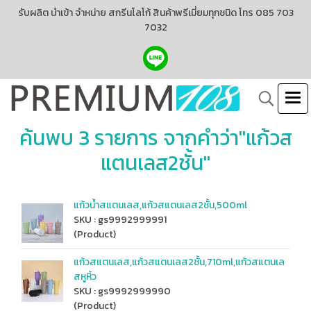
รับผลิต นำเข้า จำหน่าย สกรีนโลโก้ สินค้าพรีเมี่ยมทุกชนิด โทร 085 703
7032
ค้นพบ 3 รายการ จากคำว่า"แก้วส
แตนเลส2ชั้น"
แก้วน้ำสแตนเลส,แก้วสแตนเลส2ชั้น,500ml
SKU : gs9992999991
(Product)
แก้วสแตนเลส,แก้วสแตนเลส2ชั้น,710ml,แก้วสแตนเล
สหูหิ้ว
SKU : gs9992999990
(Product)