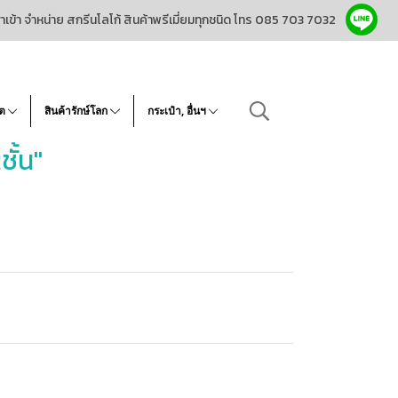
ำเข้า จำหน่าย สกรีนโลโก้ สินค้าพรีเมี่ยมทุกชนิด โทร 085 703 7032
โต
สินค้ารักษ์โลก
กระเป๋า, อื่นฯ
ั้น"