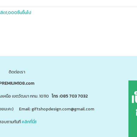
ลิต1,000ชิ้นขึ้นไป
ติดต่อเรา
PREMIUM108.com
นงเหนือ เขตวัฒนา กทม. 10110
โทร :085 703 7032
"ด้วยนะคะ) Email: giftshopdesign.com@gmail.com
อบถามทันที
คลิกที่นี่!!