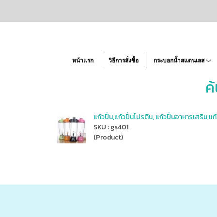
หน้าแรก
วิธีการสั่งซื้อ
กระบอกน้ำสแตนเลส
ค
แก้วปั่น,แก้วปั่นโปรตีน, แก้วปั่นอาหารเสริม,แ
SKU : gs401
(Product)