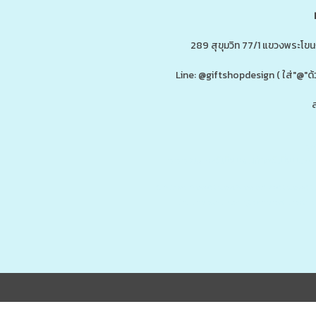
289 สุขุมวิท 77/1 แขวงพระโข
Line: @giftshopdesign ( ใส่"@
ส
ดู
www.ของพรีเมี่ยมสินค้าพรีเมี่ยม.co
รับผลิต,โรงงานผลิตของพรีเมี่ยม,ของขวัญ,ของแจก,สินค้าพรีเมี่ยม,ของพรีเม
กน้ำสแตนเลส,กระบอกน้ำเก็บอุณหภูมิ,ราคาส่ง,กล่องข้าว,กล่องข้าวส