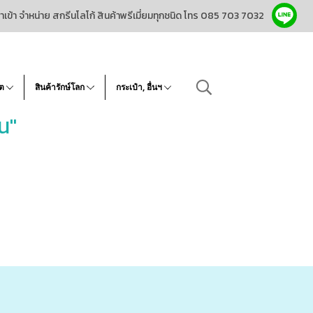
ำเข้า จำหน่าย สกรีนโลโก้ สินค้าพรีเมี่ยมทุกชนิด โทร 085 703 7032
โต
สินค้ารักษ์โลก
กระเป๋า, อื่นฯ
น"