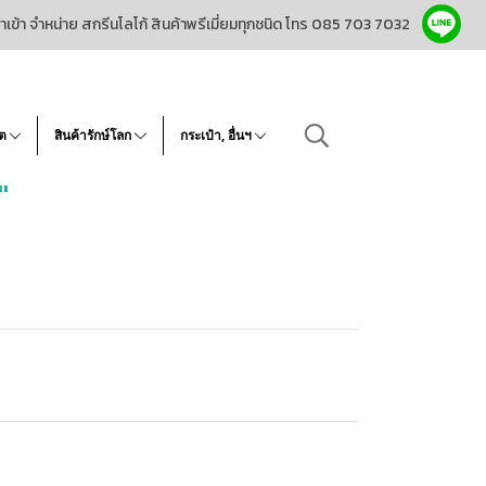
ำเข้า จำหน่าย สกรีนโลโก้ สินค้าพรีเมี่ยมทุกชนิด โทร 085 703 7032
โต
สินค้ารักษ์โลก
กระเป๋า, อื่นฯ
"