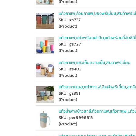
(Product)
แก้วกาแฟ,ถ้วยกาแฟ,ของพรีเมี่ยม,สินค้าพรีเม
SKU : gs737
(Product)
แก้วกาแฟ,แก้วพร้อมฝาปิด,แก้วพร้อมที่จับซิล
SKU : gs727
(Product)
แก้วกาแฟ,แก้วเก็บความเย็น,สินค้าพรีเมี่ยม
SKU : gs403
(Product)
แก้วสแตนเลส,แก้วกาแฟ,สินค้าพรีเมี่ยม,สกรี
SKU : gs391
(Product)
แก้วน้ำฟางข้าวสาลี,ถ้วยกาแฟ,แก้วกาแฟ,แก้วน
SKU : per9996915
(Product)