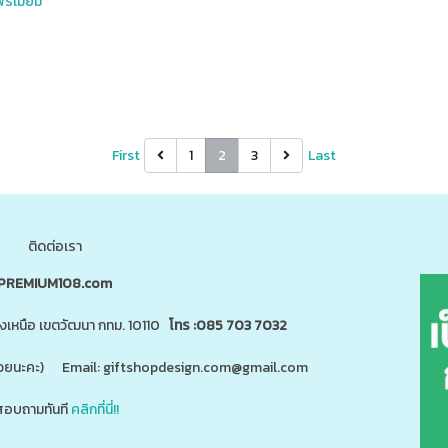
รีเมียม
First
1
2
3
Last
ติดต่อเรา
PREMIUM108.com
นงเหนือ เขตวัฒนา กทม. 10110
โทร :085 703 7032
"ด้วยนะคะ) Email: giftshopdesign.com@gmail.com
อบถามทันที
คลิกที่นี่!!