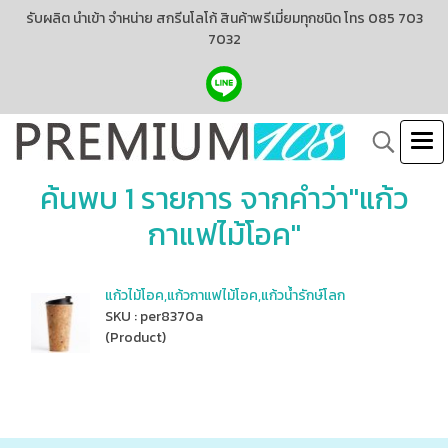
รับผลิต นำเข้า จำหน่าย สกรีนโลโก้ สินค้าพรีเมี่ยมทุกชนิด โทร 085 703
7032
ค้นพบ 1 รายการ จากคำว่า"แก้ว
กาแฟไม้โอค"
แก้วไม้โอค,แก้วกาแฟไม้โอค,แก้วน้ำรักษ์โลก
SKU : per8370a
(Product)