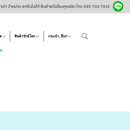
ำเข้า จำหน่าย สกรีนโลโก้ สินค้าพรีเมี่ยมทุกชนิด โทร 085 703 7032
โต
สินค้ารักษ์โลก
กระเป๋า, อื่นฯ
"