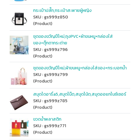
กระเป๋าปลั๊ก,กระเป๋าสะพายผู้หญิง
SKU : gs999z850
(Product)
ชุดของขวัญปีใหม่,ถุงPVC+ผ้าขนหนู+กล่องใส่
ของ+ตุ๊กตากระต่าย
SKU : gs999z796
(Product)
ชุดของขวัญปีใหม่,ผ้าขนหนู+กล่องใส่ของ+กระบอกน้ำ
SKU : gs999z799
(Product)
สมุดไดอารี่a5,สมุดโน๊ต,สมุดโน้ต,สมุดออแกไนซ์เซอร์
SKU : gs999z785
(Product)
ขวดน้ำพลาสติก
SKU : gs999z771
(Product)