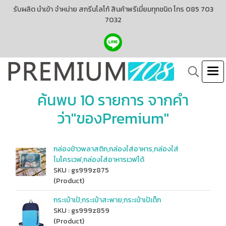
รับผลิต นำเข้า จำหน่าย สกรีนโลโก้ สินค้าพรีเมี่ยมทุกชนิด โทร 085 703
7032
ค้นพบ 10 รายการ จากคำ
ว่า"ของPremium"
กล่องข้าวพลาสติก,กล่องใส่อาหาร,กล่องใส่
ไมโครเวฟ,กล่องใส่อาหารเวฟได้
SKU : gs999z875
(Product)
กระเป๋าเป้,กระเป๋าสะพาย,กระเป๋าเป้เด็ก
SKU : gs999z859
(Product)