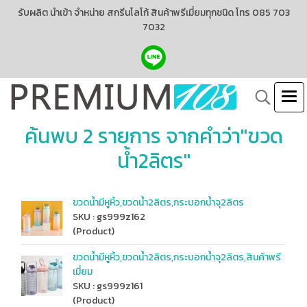
รับผลิต นำเข้า จำหน่าย สกรีนโลโก้ สินค้าพรีเมี่ยมทุกชนิด โทร 085 703
7032
ค้นพบ 2 รายการ จากคำว่า"ขวด
น้ำ2ลิตร"
ขวดน้ำมีหูหิ้ว,ขวดน้ำ2ลิตร,กระบอกน้ำจุ2ลิตร
SKU : gs999z162
(Product)
ขวดน้ำมีหูหิ้ว,ขวดน้ำ2ลิตร,กระบอกน้ำจุ2ลิตร,สินค้าพรี
เมี่ยม
SKU : gs999z161
(Product)