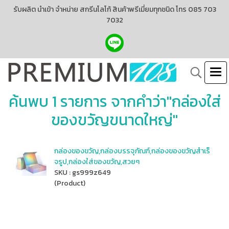
รับผลิต นำเข้า จำหน่าย สกรีนโลโก้ สินค้าพรีเมี่ยมทุกชนิด โทร 085 703
7032
ค้นพบ 1 รายการ จากคำว่า"กล่องใส่
ของขวัญขนาดใหญ่"
กล่องของขวัญ,กล่องบรรจุภัณฑ์,กล่องของขวัญสําเร็
จรูป,กล่องใส่ของขวัญ,สวยๆ
SKU : gs999z649
(Product)