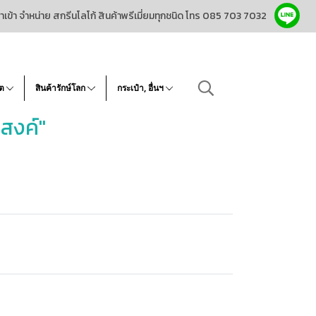
ำเข้า จำหน่าย สกรีนโลโก้ สินค้าพรีเมี่ยมทุกชนิด โทร 085 703 7032
โต
สินค้ารักษ์โลก
กระเป๋า, อื่นฯ
สงค์"