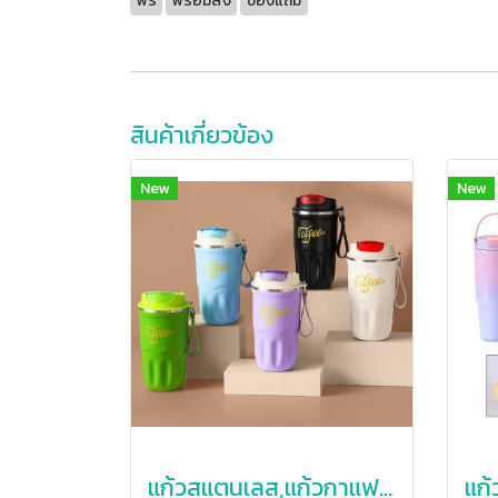
ฟรี
พร้อมส่ง
ของแถม
สินค้าเกี่ยวข้อง
New
New
แก้วสแตนเลส,แก้วกาแฟสแตนเลส,316,แก้วสแตนเลสพร้อมสายคล้อง,380,510ml