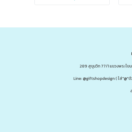
289 สุขุมวิท 77/1 แขวงพระโข
Line: @giftshopdesign ( ใส่"@
ส
ดู
www.ของพรีเมี่ยมสินค้าพรีเมี่ยม.co
รับผลิต,โรงงานผลิตของพรีเมี่ยม,ของขวัญ,ของแจก,สินค้าพรีเมี่ยม,ของพรีเม
กน้ำสแตนเลส,กระบอกน้ำเก็บอุณหภูมิ,ราคาส่ง,กล่องข้าว,กล่องข้าวส