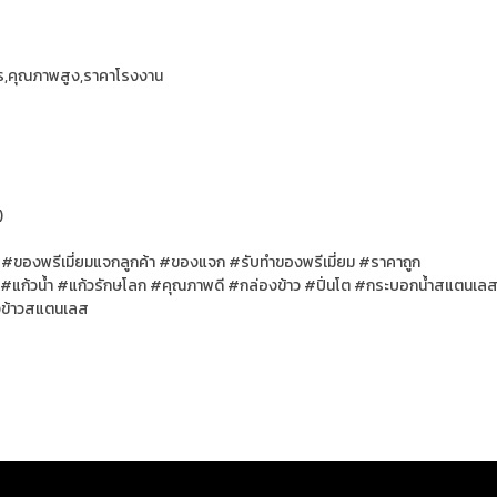
การ,คุณภาพสูง,ราคาโรงงาน
)
 #ของพรีเมี่ยมแจกลูกค้า #ของแจก #รับทําของพรีเมี่ยม #ราคาถูก
#แก้วน้ำ #แก้วรักษโลก #คุณภาพดี #กล่องข้าว #ปิ่นโต #กระบอกน้ำสแตนเล
องข้าวสแตนเลส