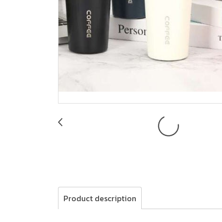
Product description