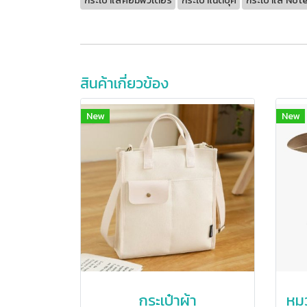
กระเป๋าใส่คอมพิวเตอร์
กระเป๋าโน๊ตบุ๊ค
กระเป๋าใส่ No
สินค้าเกี่ยวข้อง
New
New
กระเป๋าผ้า