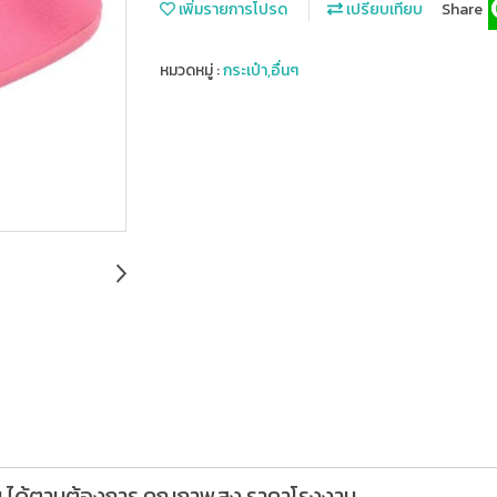
เพิ่มรายการโปรด
เปรียบเทียบ
Share
หมวดหมู่ :
กระเป๋า,อื่นๆ
งาน,ได้ตามต้องการ,คุณภาพสูง,ราคาโรงงาน