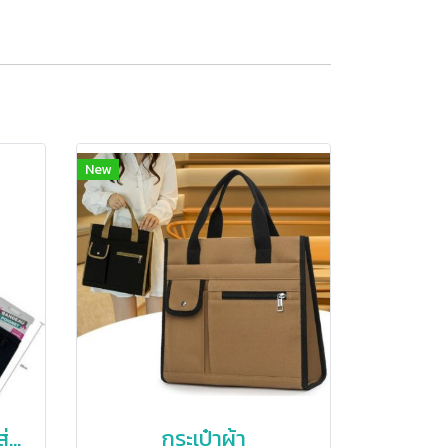
New
กระเป๋าใส่ของ,กระเป๋าใส่ของรัดข้อมือ
กระเป๋าผ้า