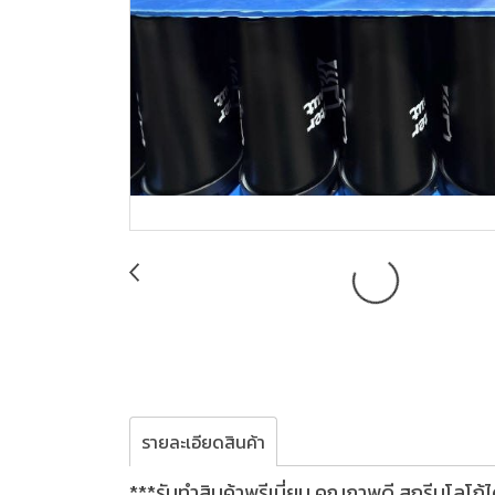
รายละเอียดสินค้า
***รับทำสินค้าพรีเมี่ยม คุณภาพดี สกรีนโลโก