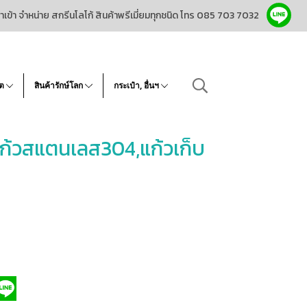
ำเข้า จำหน่าย สกรีนโลโก้ สินค้าพรีเมี่ยมทุกชนิด โทร 085 703 7032
โต
สินค้ารักษ์โลก
กระเป๋า, อื่นฯ
แก้วสแตนเลส304,แก้วเก็บ