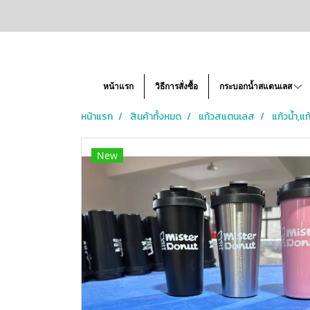
หน้าแรก
วิธีการสั่งซื้อ
กระบอกน้ำสแตนเลส
หน้าแรก
สินค้าทั้งหมด
แก้วสแตนเลส
แก้วน้ำ,
New