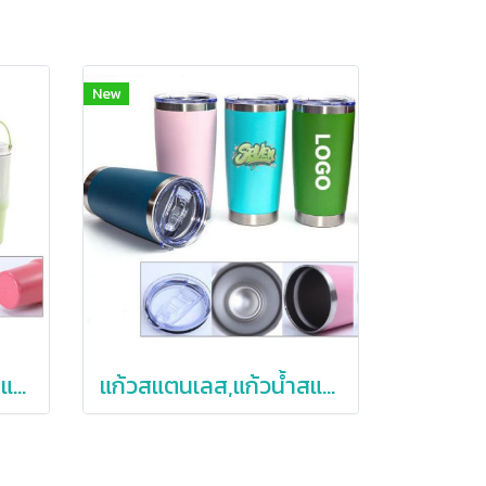
New
แก้วสแตนเลส,แก้วน้ำสแตนเลสเก็บความเย็น,900ml
แก้วสแตนเลส,แก้วน้ำสแตนเลสเก็บความเย็น,20oz