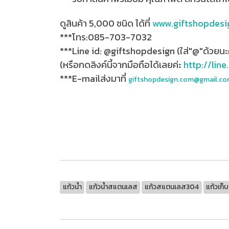
ดูสินค้า 5,000 ชนิด ได้ที่
www.giftshopdesi
***โทร:085-703-7032
***Line id: @giftshopdesign (ใส่"@"ด้วยนะ
(หรือกดลิงค์นี้จากมือถือได้เลยค่ะ
http://lin
***E-mailส่งมาที่
giftshopdesign.com@gmail.c
แก้วน้ำ
แก้วน้ำสแตนเลส
แก้วสแตนเลส304
แก้วเก็