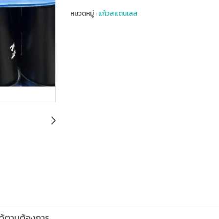
หมวดหมู่ :
แก้วสแตนเลส
้ได้ตามต้องการ