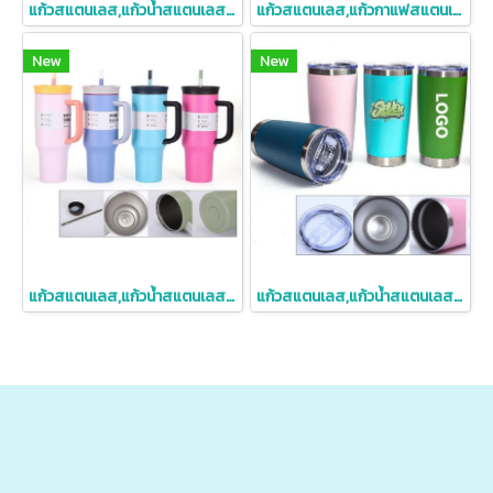
แก้วสแตนเลส,แก้วน้ำสแตนเลสเก็บความเย็น,900ml
แก้วสแตนเลส,แก้วกาแฟสแตนเลส,316,แก้วสแตนเลสพร้อมสายคล้อง,380,510ml
New
New
แก้วสแตนเลส,แก้วน้ำสแตนเลสเก็บความเย็น,40oz
แก้วสแตนเลส,แก้วน้ำสแตนเลสเก็บความเย็น,20oz