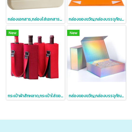
กล่องเอกสาร,กล่องใส่เอกสารA4
กล่องของขวัญ,กล่องบรรจุภัณฑ์,กล่องของขวัญสําเร็จรูป,กล่องใส่ของขวัญ,สวยๆ
New
New
กระเป๋าผ้าสักหลาด,กระเป๋าใส่ของขวัญ,กระเป๋าใส่ขวดไวน์,กระเป๋าใส่ขวดไวน์2ขวด
กล่องของขวัญ,กล่องบรรจุภัณฑ์,กล่องของขวัญสําเร็จรูป,กล่องใส่ของขวัญ,สวยๆ