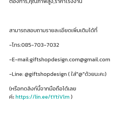
ต้องการ,คุณภาพสูง,ราคาโรงงาน
สามารถสอบถามรายละเอียดเพิ่มเติมได้ที่
-โทร:085-703-7032
-E-mail:giftshopdesign.com@gmail.com
-Line: @giftshopdesign ( ใส่"@"ด้วยนะคะ)
(หรือกดลิงก์นี้จากมือถือได้เลย
ค่ะ
https://lin.ee/tYtiVlm
)