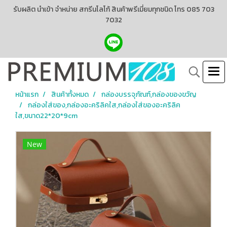
รับผลิต นำเข้า จำหน่าย สกรีนโลโก้ สินค้าพรีเมี่ยมทุกชนิด โทร 085 703
7032
หน้าแรก
สินค้าทั้งหมด
กล่องบรรจุภัณฑ์,กล่องของขวัญ
กล่องใส่ของ,กล่องอะคริลิคใส,กล่องใส่ของอะคริลิค
ใส,ขนาด22*20*9cm
New