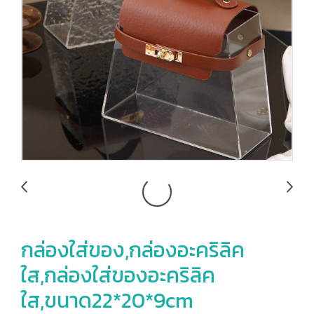
กล่องใส่ของ,กล่องอะคริลิค
ใส,กล่องใส่ของอะคริลิค
ใส,ขนาด22*20*9cm