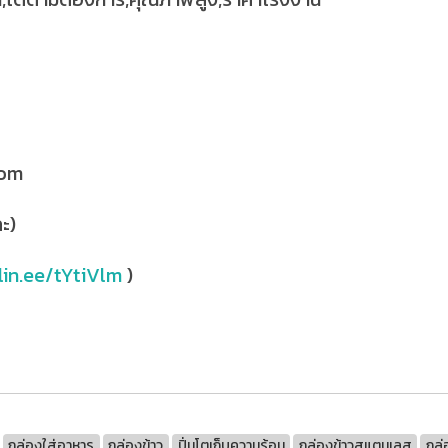
com
ะ)
lin.ee/tYtiVlm
)
กล่องใส่อาหาร
กล่องข้าว
ปิ่นโตเก็บความร้อน
กล่องข้าวสแตนเลส
กล่