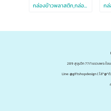
กล่องข้าวพลาสติก,กล่องใส่ข้าวพลาสติก3ช่อง,สกรีนโลโก้
289 สุขุมวิท 77/1 แขวงพระโข
Line: @giftshopdesign ( ใส่"@
ส
ดู
www.ของพรีเมี่ยมสินค้าพรีเมี่ยม.co