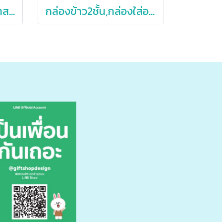
กล่องใส่ข้าว,กล่องพลาสติก,พร้อมช้อนส้อม
กล่องข้าว2ชั้น,กล่องใส่อาหารฟางข้าวสาลี,กล่องใส่อาหาร