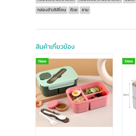
กล่องข้าวซิลิโคน
ถ้วย
ชาม
สินค้าเกี่ยวข้อง
New
New