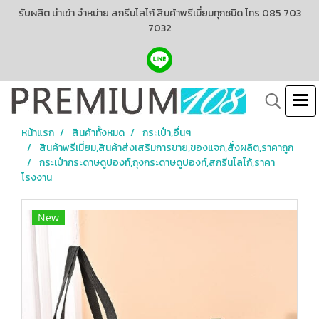
รับผลิต นำเข้า จำหน่าย สกรีนโลโก้ สินค้าพรีเมี่ยมทุกชนิด โทร 085 703
7032
หน้าแรก
สินค้าทั้งหมด
กระเป๋า,อื่นๆ
สินค้าพรีเมี่ยม,สินค้าส่งเสริมการขาย,ของแจก,สั่งผลิต,ราคาถูก
กระเป๋ากระดาษดูปองท์,ถุงกระดาษดูปองท์,สกรีนโลโก้,ราคา
โรงงาน
New