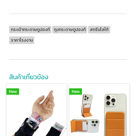
กระเป๋ากระดาษดูปองท์
ถุงกระดาษดูปองท์
สกรีนโลโก้
ราคาโรงงาน
สินค้าเกี่ยวข้อง
New
New