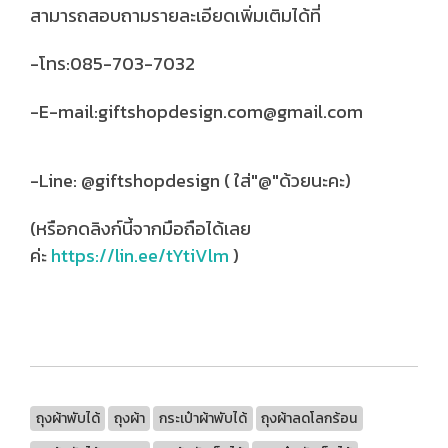
สามารถสอบถามรายละเอียดเพิ่มเติมได้ที่
-โทร:085-703-7032
-E-mail:giftshopdesign.com@gmail.com
-Line: @giftshopdesign ( ใส่"@"ด้วยนะคะ)
(หรือกดลิงก์นี้จากมือถือได้เลย
ค่ะ
https://lin.ee/tYtiVlm
)
ถุงผ้าพับได้
ถุงผ้า
กระเป๋าผ้าพับได้
ถุงผ้าลดโลกร้อน