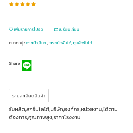
เพิ่มรายการโปรด
เปรียบเทียบ
หมวดหมู่ :
กระเป๋า,อื่นๆ
,
กระเป๋าพับได้, ถุงผ้าพับได้
Share
รายละเอียดสินค้า
รับผลิต,สกรีนโลโก้,บริษัท,องค์กร,หน่วยงาน,ได้ตาม
ต้องการ,คุณภาพสูง,ราคาโรงงาน