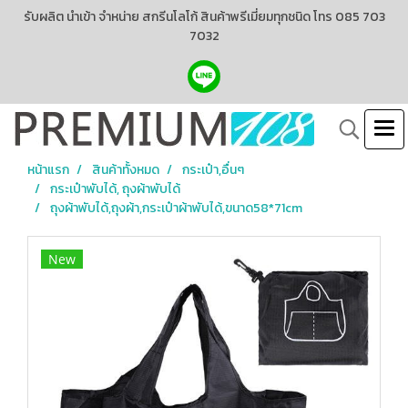
รับผลิต นำเข้า จำหน่าย สกรีนโลโก้ สินค้าพรีเมี่ยมทุกชนิด โทร 085 703
7032
หน้าแรก
สินค้าทั้งหมด
กระเป๋า,อื่นๆ
กระเป๋าพับได้, ถุงผ้าพับได้
ถุงผ้าพับได้,ถุงผ้า,กระเป๋าผ้าพับได้,ขนาด58*71cm
New