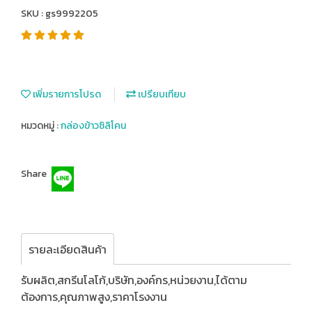
SKU : gs9992205
เพิ่มรายการโปรด
เปรียบเทียบ
หมวดหมู่ :
กล่องข้าวซิลิโคน
Share
รายละเอียดสินค้า
รับผลิต,สกรีนโลโก้,บริษัท,องค์กร,หน่วยงาน,ได้ตาม
ต้องการ,คุณภาพสูง,ราคาโรงงาน