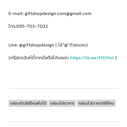
E-mail: giftshopdesign.com@gmail.com
โทร:085-703-7032
Line: @giftshopdesign ( ใส่"@"ด้วยนะคะ)
(หรือกดลิงก์นี้จากมือถือได้เลยค่ะ
https://lin.ee/tYtiVlm
)
กล่องข้าวซิลิโคนพับได้
กล่องใส่อาหาร
กล่องใส่อาหารซิลิโคน