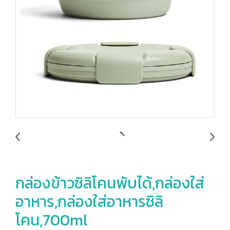
กล่องข้าวซิลิโคนพับได้,กล่องใส่
อาหาร,กล่องใส่อาหารซิลิ
โคน,700ml