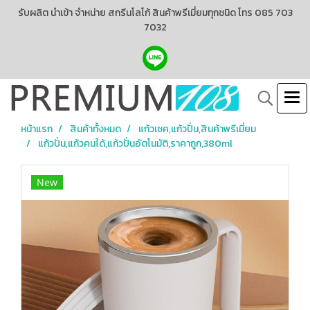
รับผลิต นำเข้า จำหน่าย สกรีนโลโก้ สินค้าพรีเมี่ยมทุกชนิด โทร 085 703
7032
หน้าแรก
สินค้าทั้งหมด
แก้วเชค,แก้วปั่น,สินค้าพรีเมี่ยม
แก้วปั่น,แก้วคนได้,แก้วปั่นอัตโนมัติ,ราคาถูก,380ml
New