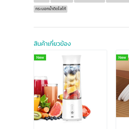
กระบอกน้ำติดโลโก้
สินค้าเกี่ยวข้อง
New
New