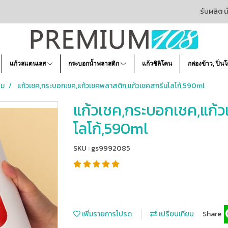
รับผลิต น
แก้วสแตนเลส
กระบอกน้ำพลาสติก
แก้วซิลิโคน
กล่องข้าว, ปิ่น
ยม
แก้วเชค,กระบอกเชค,แก้วเชคพลาสติก,แก้วเชคสกรีนโลโก้,590ml
แก้วเชค,กระบอกเชค,แก้ว
โลโก้,590ml
SKU : gs9992085
เพิ่มรายการโปรด
เปรียบเทียบ
Share