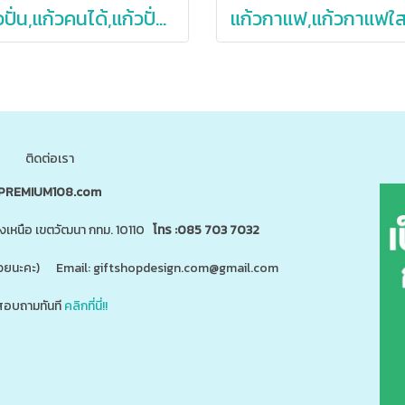
แก้วปั่น,แก้วคนได้,แก้วปั่นอัตโนมัติ,ราคาถูก,380ml
ติดต่อเรา
PREMIUM108.com
นงเหนือ เขตวัฒนา กทม. 10110
โทร :085 703 7032
"ด้วยนะคะ) Email: giftshopdesign.com@gmail.com
อบถามทันที
คลิกที่นี่!!
สินค้า 5,000 ชนิดได้ที่
m
www.giftshopdesign.com
www.premium108.com