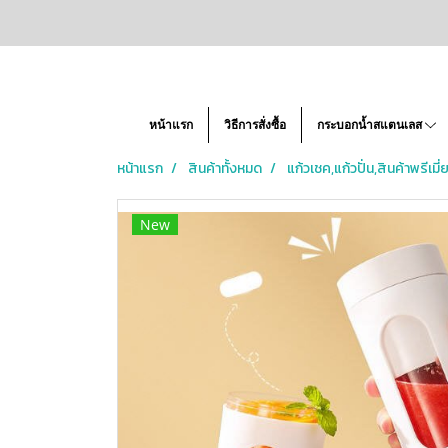
หน้าแรก
วิธีการสั่งซื้อ
กระบอกน้ำสแตนเลส
หน้าแรก
สินค้าทั้งหมด
แก้วเชค,แก้วปั่น,สินค้าพรีเมี่
New