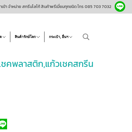
ำเข้า จำหน่าย สกรีนโลโก้ สินค้าพรีเมี่ยมทุกชนิด โทร 085 703 7032
โต
สินค้ารักษ์โลก
กระเป๋า, อื่นฯ
เชคพลาสติก,แก้วเชคสกรีน