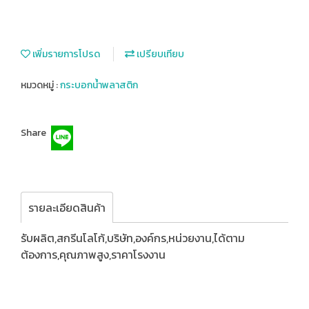
เพิ่มรายการโปรด
เปรียบเทียบ
หมวดหมู่ :
กระบอกน้ำพลาสติก
Share
รายละเอียดสินค้า
รับผลิต,สกรีนโลโก้,บริษัท,องค์กร,หน่วยงาน,ได้ตาม
ต้องการ,คุณภาพสูง,ราคาโรงงาน