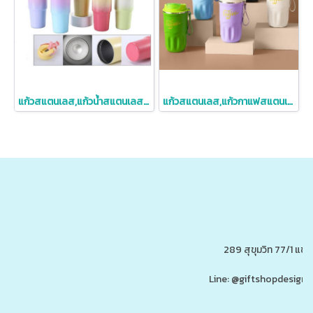
แก้วสแตนเลส,แก้วน้ำสแตนเลสเก็บความเย็น,900ml
แก้วสแตนเลส,แก้วกาแฟสแตนเลส,316,แก้วสแตนเลสพร้อมสายคล้อง,380,510ml
289 สุขุมวิท 77/1 แ
Line: @giftshopdesign 