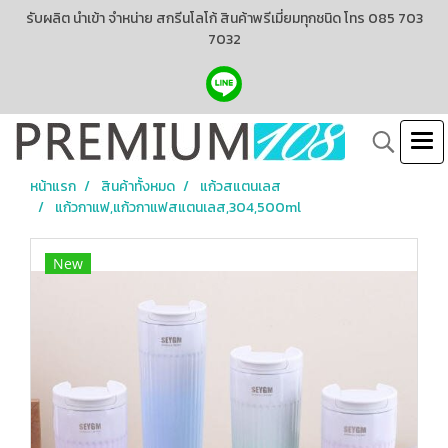
รับผลิต นำเข้า จำหน่าย สกรีนโลโก้ สินค้าพรีเมี่ยมทุกชนิด โทร 085 703
7032
หน้าแรก
สินค้าทั้งหมด
แก้วสแตนเลส
แก้วกาแฟ,แก้วกาแฟสแตนเลส,304,500ml
New