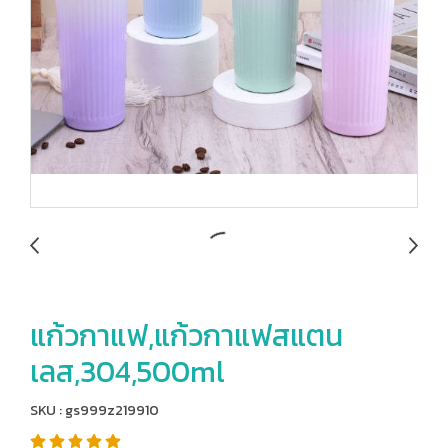
แก้วกาแฟ,แก้วกาแฟสแตน
เลส,304,500ml
SKU : gs999z219910