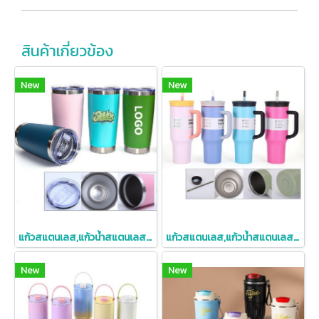
สินค้าเกี่ยวข้อง
New
New
แก้วสแตนเลส,แก้วน้ำสแตนเลสเก็บความเย็น,20oz
แก้วสแตนเลส,แก้วน้ำสแตนเลสเก็บความเย็น,40oz
New
New