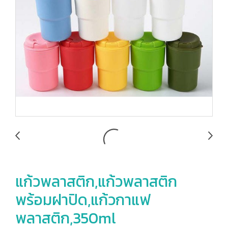
แก้วพลาสติก,แก้วพลาสติก
พร้อมฝาปิด,แก้วกาแฟ
พลาสติก,350ml