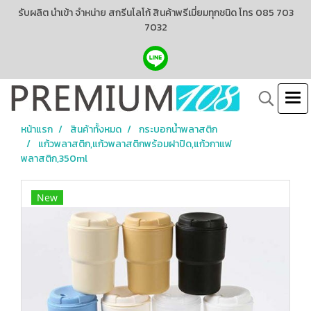
รับผลิต นำเข้า จำหน่าย สกรีนโลโก้ สินค้าพรีเมี่ยมทุกชนิด โทร 085 703
7032
หน้าแรก
สินค้าทั้งหมด
กระบอกน้ำพลาสติก
แก้วพลาสติก,แก้วพลาสติกพร้อมฝาปิด,แก้วกาแฟ
พลาสติก,350ml
New