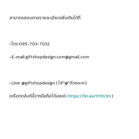
สามารถสอบถามรายละเอียดเพิ่มเติมได้ที่
-โทร:085-703-7032
-E-mail:giftshopdesign.com@gmail.com
-Line: @giftshopdesign ( ใส่"@"ด้วยนะคะ)
(หรือกดลิงก์นี้จากมือถือได้เลยค่ะ
https://lin.ee/tYtiVlm
)