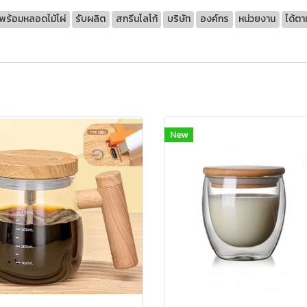
พร้อมหลอดไม้ไผ่
รับผลิต
สกรีนโลโก้
บริษัท
องค์กร
หน่วยงาน
ได้ต
New