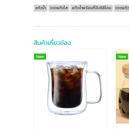
แก้วน้ำ
ขวดแก้วใส
แก้วน้ำพร้อมที่จับซิลิโคน
ขวดแก้ว
สินค้าเกี่ยวข้อง
New
New