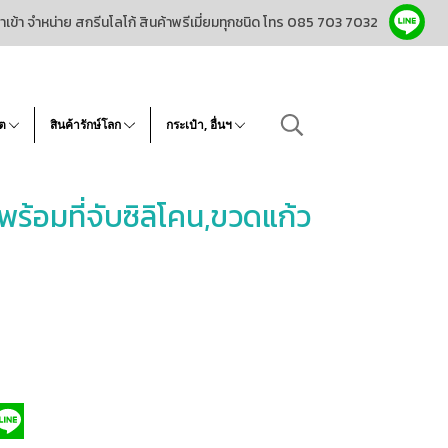
ำเข้า จำหน่าย สกรีนโลโก้ สินค้าพรีเมี่ยมทุกชนิด โทร 085 703 7032
โต
สินค้ารักษ์โลก
กระเป๋า, อื่นฯ
พร้อมที่จับซิลิโคน,ขวดแก้ว