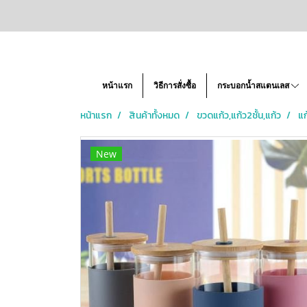
หน้าแรก
วิธีการสั่งซื้อ
กระบอกน้ำสแตนเลส
หน้าแรก
สินค้าทั้งหมด
ขวดแก้ว,แก้ว2ชั้น,แก้ว
แก
New