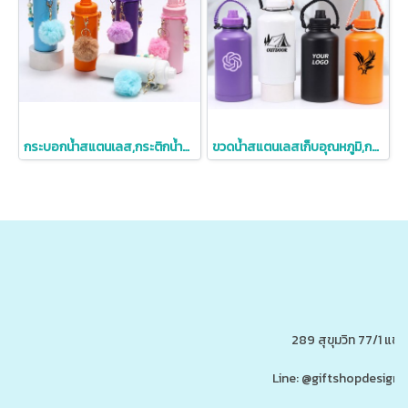
กระบอกน้ำสแตนเลส,กระติกน้ำสแตนเลส,กระบอกน้ำสแตนเลสเก็บอุณหภูมิ,304,550ml
ขวดน้ำสแตนเลสเก็บอุณหภูมิ,กระติกน้ำสแตนเลส,64oz
289 สุขุมวิท 77/1 แ
Line: @giftshopdesign 