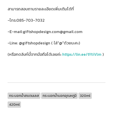
สามารถสอบถามรายละเอียดเพิ่มเติมได้ที่
-โทร:085-703-7032
-E-mail:giftshopdesign.com@gmail.com
-Line: @giftshopdesign ( ใส่"@"ด้วยนะคะ)
(หรือกดลิงก์นี้จากมือถือได้เลยค่ะ
https://lin.ee/tYtiVlm
)
กระบอกน้ำสแตนเลส
กระบอกน้ำบอกอุณหภูมิ
320ml
420ml