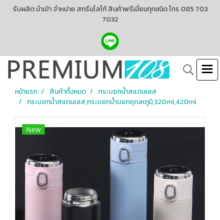
รับผลิต นำเข้า จำหน่าย สกรีนโลโก้ สินค้าพรีเมี่ยมทุกชนิด โทร 085 703
7032
หน้าแรก
สินค้าทั้งหมด
กระบอกน้ำสแตนเลส
กระบอกน้ำสแตนเลส,กระบอกน้ำบอกอุณหภูมิ,320ml,420ml
New