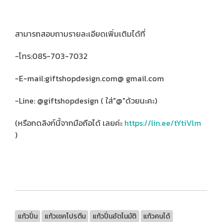
สามารถสอบถามรายละเอียดเพิ่มเติมได้ที่
-โทร:085-703-7032
-E-mail:giftshopdesign.com@ gmail.com
-Line: @giftshopdesign ( ใส่"@"ด้วยนะคะ)
(หรือกดลิงก์นี้จากมือถือได้ เลยค่ะ
https://lin.ee/tYtiVlm
)
แก้วปั่น
แก้วเชคโปรตีน
แก้วปั่นอัตโนมัติ
แก้วคนได้