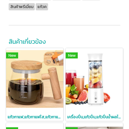
สินค้าพรีเมี่ยม
แก้วค
สินค้าเกี่ยวข้อง
New
New
แก้วกาแฟ,แก้วกาแฟใส,แก้วกาแฟใสปั่นอัตโนมัติ,แก้วกาแฟใสปั่นได้,400ml
เครื่องปั่น,แก้วปั่น,แก้วปั่นน้ำผลไม้,เครื่องปั่นน้ำผลไม้