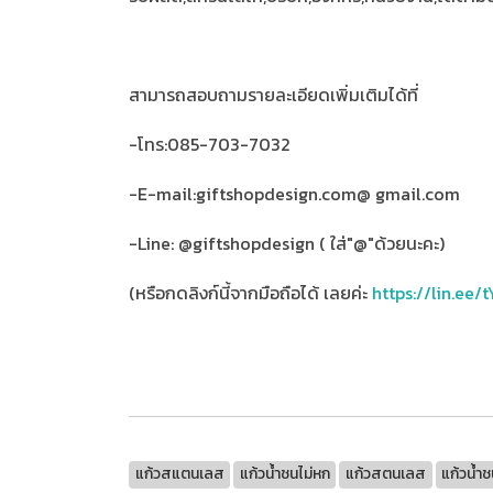
สามารถสอบถามรายละเอียดเพิ่มเติมได้ที่
-โทร:085-703-7032
-E-mail:giftshopdesign.com@ gmail.com
-Line: @giftshopdesign ( ใส่"@"ด้วยนะคะ)
(หรือกดลิงก์นี้จากมือถือได้ เลยค่ะ
https://lin.ee/
แก้วสแตนเลส
แก้วน้ำชนไม่หก
แก้วสตนเลส
แก้วน้ำช