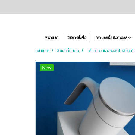
หน้าแรก
วิธีการสั่งซื้อ
กระบอกน้ำสแตนเลส
หน้าแรก
สินค้าทั้งหมด
แก้วสแตนเลสผลักไม่ล้ม,แก้ว
New