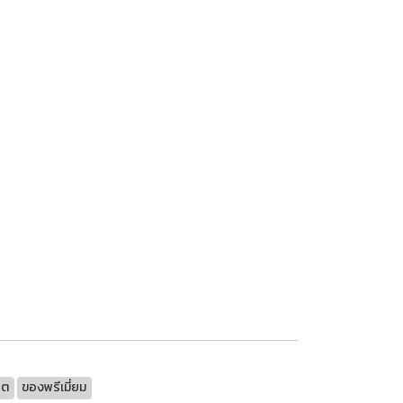
ิต
ของพรีเมี่ยม