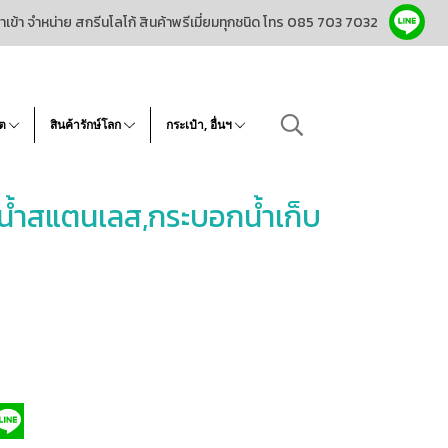
ำเข้า จำหน่าย สกรีนโลโก้ สินค้าพรีเมี่ยมทุกชนิด โทร 085 703 7032
โต
สินค้ารักษ์โลก
กระเป๋า, อื่นฯ
้ำสแตนเลส,กระบอกน้ำเก็บ