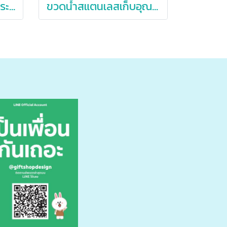
กระบอกน้ำสแตนเลส,กระบอกน้าสแตนเลสหูหิ้ว,650oz
ขวดน้ำสแตนเลสเก็บอุณหภูมิ,กระติกน้ำสแตนเลส,64oz