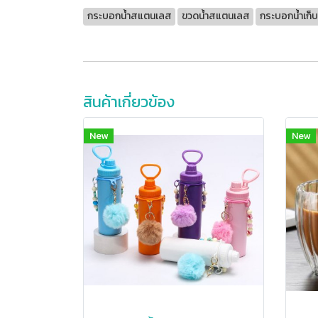
กระบอกน้ำสแตนเลส
ขวดน้ำสแตนเลส
กระบอกน้ำเก็บ
สินค้าเกี่ยวข้อง
New
New