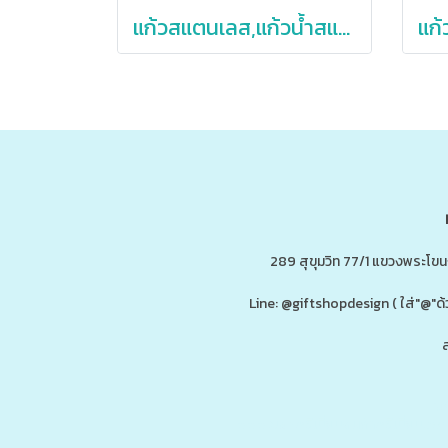
แก้วสแตนเลส,แก้วน้ำสแตนเลสเก็บความเย็น,40oz
289 สุขุมวิท 77/1 แขวงพระโข
Line: @giftshopdesign ( ใส่"@
ส
ดู
www.ของพรีเมี่ยมสินค้าพรีเมี่ยม.co