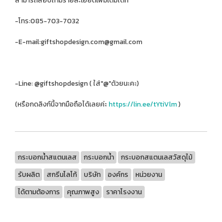
สามารถสอบถามรายละเอียดเพิ่มเติมได้ที่
-โทร:085-703-7032
-E-mail:giftshopdesign.com@gmail.com
-Line: @giftshopdesign ( ใส่"@"ด้วยนะคะ)
(หรือกดลิงก์นี้จากมือถือได้เลยค่ะ
https://lin.ee/tYtiVlm
)
กระบอกน้ำสแตนเลส
กระบอกน้ำ
กระบอกสแตนเลสวัสดุไม้
รับผลิต
สกรีนโลโก้
บริษัท
องค์กร
หน่วยงาน
ได้ตามต้องการ
คุณภาพสูง
ราคาโรงงาน