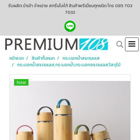
รับผลิต นำเข้า จำหน่าย สกรีนโลโก้ สินค้าพรีเมี่ยมทุกชนิด โทร 085 703
7032
หน้าแรก
สินค้าทั้งหมด
กระบอกน้ำสแตนเลส
กระบอกน้ำสแตนเลส,กระบอกน้ำ,กระบอกสแตนเลสวัสดุไม้
New