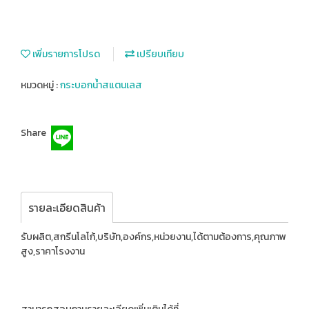
เพิ่มรายการโปรด
เปรียบเทียบ
หมวดหมู่ :
กระบอกน้ำสแตนเลส
Share
รายละเอียดสินค้า
รับผลิต,สกรีนโลโก้,บริษัท,องค์กร,หน่วยงาน,ได้ตามต้องการ,คุณภาพ
สูง,ราคาโรงงาน