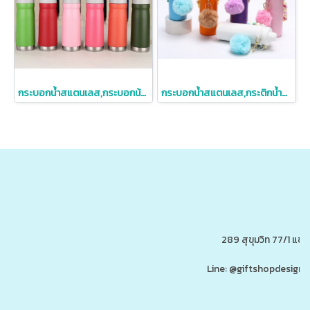
กระบอกน้ำสแตนเลส,กระบอกน้าสแตนเลสหูหิ้ว,650oz
กระบอกน้ำสแตนเลส,กระติกน้ำสแตนเลส,กระบอกน้ำสแตนเลสเก็บอุณหภูมิ,304,550ml
289 สุขุมวิท 77/1 แ
Line: @giftshopdesign 