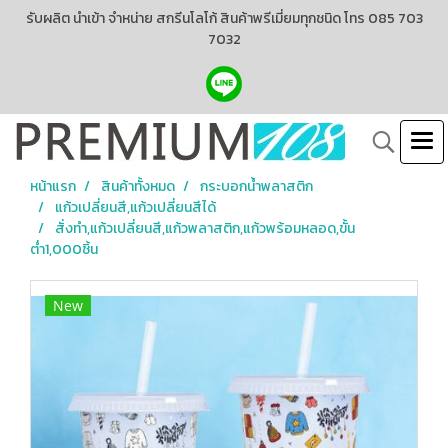
รับผลิต นำเข้า จำหน่าย สกรีนโลโก้ สินค้าพรีเมี่ยมทุกชนิด โทร 085 703
7032
หน้าแรก
สินค้าทั้งหมด
กระบอกน้ำพลาสติก
แก้วเปลี่ยนสี,แก้วเปลี่ยนสีได้
สั่งทำ,แก้วเปลี่ยนสี,แก้วพลาสติก,แก้วพร้อมหลอด,ขั้น
ต่ำ1,000ชิ้น
New