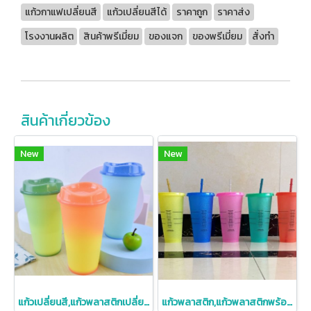
แก้วกาแฟเปลี่ยนสี
แก้วเปลี่ยนสีได้
ราคาถูก
ราคาส่ง
โรงงานผลิต
สินค้าพรีเมี่ยม
ของแจก
ของพรีเมี่ยม
สั่งทำ
สินค้าเกี่ยวข้อง
New
New
แก้วเปลี่ยนสี,แก้วพลาสติกเปลี่ยนสี,แก้วน้ำพลาสติก,แก้วน้ำ
แก้วพลาสติก,แก้วพลาสติกพร้อมหลอด,แก้วเปลี่ยนสี,มีกากเพชร,710ml