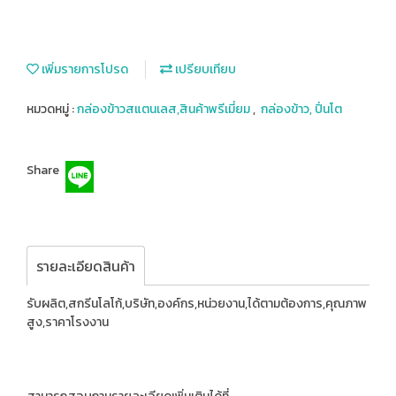
เพิ่มรายการโปรด
เปรียบเทียบ
หมวดหมู่ :
กล่องข้าวสแตนเลส,สินค้าพรีเมี่ยม
,
กล่องข้าว, ปิ่นโต
Share
รายละเอียดสินค้า
รับผลิต,สกรีนโลโก้,บริษัท,องค์กร,หน่วยงาน,ได้ตามต้องการ,คุณภาพ
สูง,ราคาโรงงาน