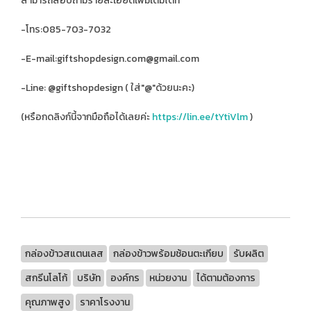
สามารถสอบถามรายละเอียดเพิ่มเติมได้ที่
-โทร:085-703-7032
-E-mail:giftshopdesign.com@gmail.com
-Line: @giftshopdesign ( ใส่"@"ด้วยนะคะ)
(หรือกดลิงก์นี้จากมือถือได้เลยค่ะ
https://lin.ee/tYtiVlm
)
กล่องข้าวสแตนเลส
กล่องข้าวพร้อมช้อนตะเกียบ
รับผลิต
สกรีนโลโก้
บริษัท
องค์กร
หน่วยงาน
ได้ตามต้องการ
คุณภาพสูง
ราคาโรงงาน