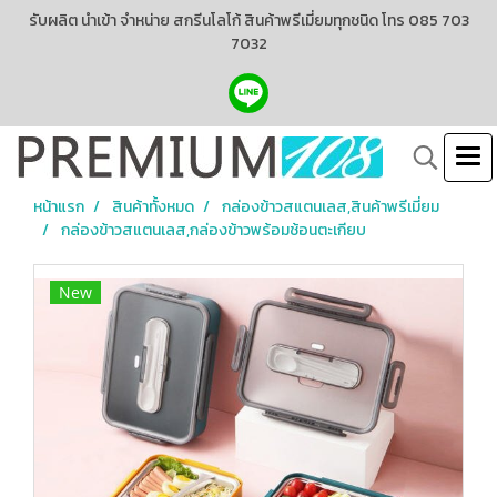
รับผลิต นำเข้า จำหน่าย สกรีนโลโก้ สินค้าพรีเมี่ยมทุกชนิด โทร 085 703
7032
หน้าแรก
สินค้าทั้งหมด
กล่องข้าวสแตนเลส,สินค้าพรีเมี่ยม
กล่องข้าวสแตนเลส,กล่องข้าวพร้อมช้อนตะเกียบ
New