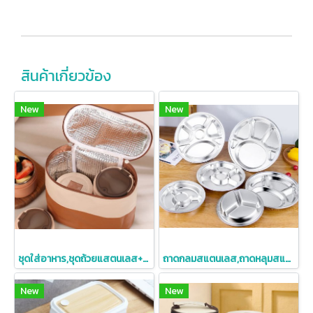
สินค้าเกี่ยวข้อง
New
New
ชุดใส่อาหาร,ชุดถ้วยแสตนเลส+กระเป๋าเก็บอุณหภูมิ,ถ้วยซุป+2ถ้วย+กระเป๋า
ถาดกลมสแตนเลส,ถาดหลุมสแตนเลส,ถาดสแตนเลส,ถาดใส่ข้าว,เกรด201,เกรด304
New
New