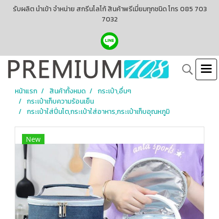
รับผลิต นำเข้า จำหน่าย สกรีนโลโก้ สินค้าพรีเมี่ยมทุกชนิด โทร 085 703
7032
หน้าแรก
สินค้าทั้งหมด
กระเป๋า,อื่นๆ
กระเป๋าเก็บความร้อนเย็น
กระเป๋าใส่ปิ่นโต,กระเป๋าใส่อาหาร,กระเป๋าเก็บอุณหภูมิ
New