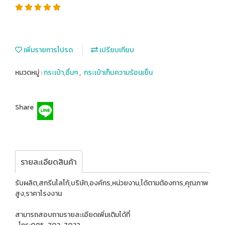
เพิ่มรายการโปรด
เปรียบเทียบ
หมวดหมู่ :
กระเป๋า,อื่นๆ
,
กระเป๋าเก็บความร้อนเย็น
Share
รายละเอียดสินค้า
รับผลิต,สกรีนโลโก้,บริษัท,องค์กร,หน่วยงาน,ได้ตามต้องการ,คุณภาพ
สูง,ราคาโรงงาน
สามารถสอบถามรายละเอียดเพิ่มเติมได้ที่