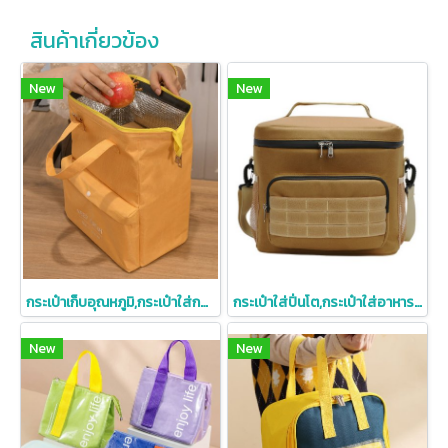
สินค้าเกี่ยวข้อง
New
New
กระเป๋าเก็บอุณหภูมิ,กระเป๋าใส่กล่องข้าว
กระเป๋าใส่ปิ่นโต,กระเป๋าใส่อาหาร,กระเป๋าใส่เครื่องดื่ม,กระเป๋าเก็บอุณหภูมิ
New
New