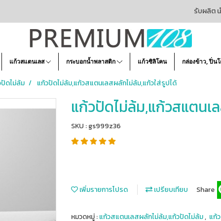
รับผลิต น
แก้วสแตนเลส
กระบอกน้ำพลาสติก
แก้วซิลิโคน
กล่องข้าว, ปิ่น
ปัดไม่ล้ม
แก้วปัดไม่ล้ม,แก้วสแตนเลสผลักไม่ล้ม,แก้วใส่รูปได้
แก้วปัดไม่ล้ม,แก้วสแตนเลส
SKU : gs999z36
เพิ่มรายการโปรด
เปรียบเทียบ
Share
หมวดหมู่ :
แก้วสแตนเลสผลักไม่ล้ม,แก้วปัดไม่ล้ม
,
แก้