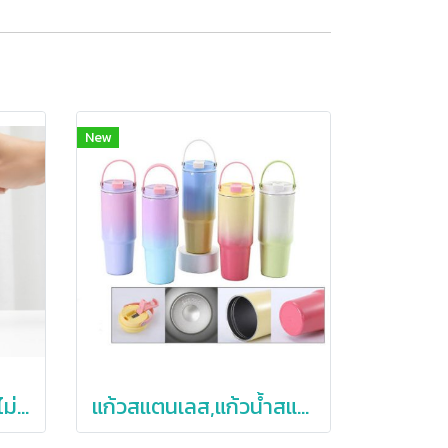
New
แก้วผลักไม่ล้ม,แก้วปัดไม่ล้ม,แก้วสแตนเลสผลักไม่ล้ม
แก้วสแตนเลส,แก้วน้ำสแตนเลสเก็บความเย็น,900ml