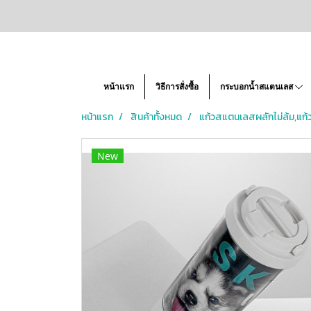
หน้าแรก
วิธีการสั่งซื้อ
กระบอกน้ำสแตนเลส
หน้าแรก
สินค้าทั้งหมด
แก้วสแตนเลสผลักไม่ล้ม,แก้ว
New