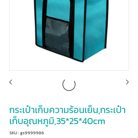
กระเป๋าเก็บความร้อนเย็น,กระเป๋า
เก็บอุณหภูมิ,35*25*40cm
SKU : gs9999986