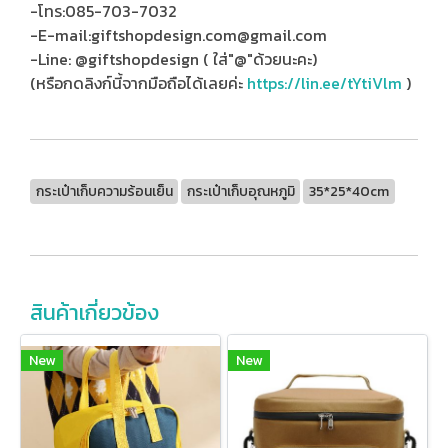
-โทร:085-703-7032
-E-mail:giftshopdesign.com@gmail.com
-Line: @giftshopdesign ( ใส่"@"ด้วยนะคะ)
(หรือกดลิงก์นี้จากมือถือได้เลยค่ะ
https://lin.ee/tYtiVlm
)
กระเป๋าเก็บความร้อนเย็น
กระเป๋าเก็บอุณหภูมิ
35*25*40cm
สินค้าเกี่ยวข้อง
New
New