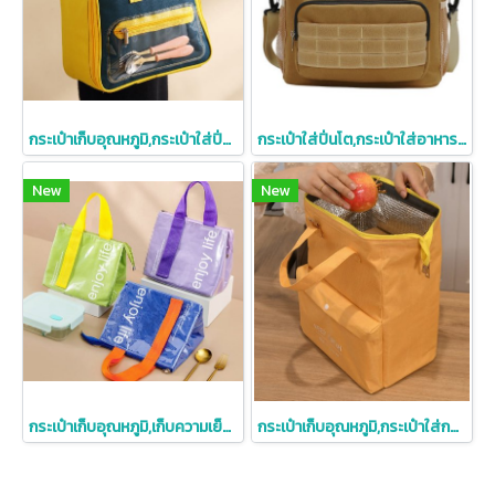
กระเป๋าเก็บอุณหภูมิ,กระเป๋าใส่ปิ่นโต,ขนาด25*15*26.5cm
กระเป๋าใส่ปิ่นโต,กระเป๋าใส่อาหาร,กระเป๋าใส่เครื่องดื่ม,กระเป๋าเก็บอุณหภูมิ
New
New
กระเป๋าเก็บอุณหภูมิ,เก็บความเย็น/ความร้อน,กระเป๋าใส่กล่องอาหาร
กระเป๋าเก็บอุณหภูมิ,กระเป๋าใส่กล่องข้าว