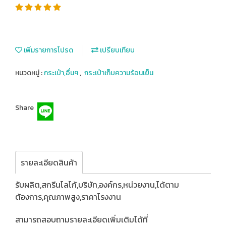
เพิ่มรายการโปรด
เปรียบเทียบ
หมวดหมู่ :
กระเป๋า,อื่นๆ
,
กระเป๋าเก็บความร้อนเย็น
Share
รายละเอียดสินค้า
รับผลิต,สกรีนโลโก้,บริษัท,องค์กร,หน่วยงาน,ได้ตาม
ต้องการ,คุณภาพสูง,ราคาโรงงาน
สามารถสอบถามรายละเอียดเพิ่มเติมได้ที่