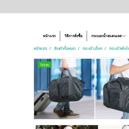
หน้าแรก
วิธีการสั่งซื้อ
กระบอกน้ำสแตนเลส
หน้าแรก
สินค้าทั้งหมด
กระเป๋า,อื่นๆ
กระเป๋าพับได
New