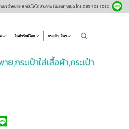
ำเข้า จำหน่าย สกรีนโลโก้ สินค้าพรีเมี่ยมทุกชนิด โทร 085 703 7032
โต
สินค้ารักษ์โลก
กระเป๋า, อื่นฯ
พาย,กระเป๋าใส่เสื้อผ้า,กระเป๋า