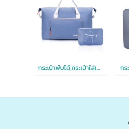
กระเป๋าพับได้,กระเป๋าใส่เสื้อผ้า,กระเป๋าใส่เสื้อผ้าพับได้