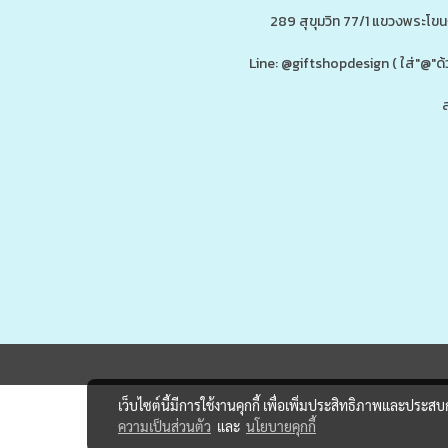
289 สุขุมวิท 77/1 แขวงพระโข
Line: @giftshopdesign ( ใส่"@
ส
ดู
www.ของพรีเมี่ยมสินค้าพรีเมี่ยม.co
รับผลิต,โรงงานผลิตของพรีเมี่ยม,ของขวัญ,ของแจก,สินค้าพรีเมี่ยม,ของพรีเม
กน้ำสแตนเลส,กระบอกน้ำเก็บอุณหภูมิ,ราคาส่ง,กล่องข้าว,กล่องข้าวส
เว็บไซต์นี้มีการใช้งานคุกกี้ เพื่อเพิ่มประสิทธิภาพและประส
ความเป็นส่วนตัว
และ
นโยบายคุกกี้