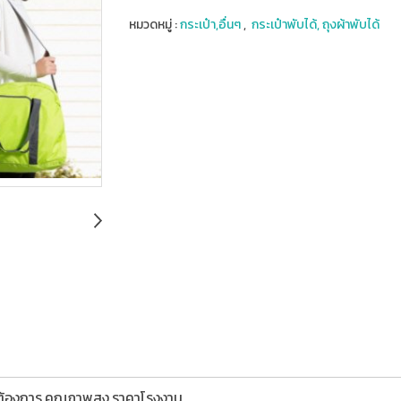
หมวดหมู่ :
กระเป๋า,อื่นๆ
,
กระเป๋าพับได้, ถุงผ้าพับได้
มต้องการ,คุณภาพสูง,ราคาโรงงาน