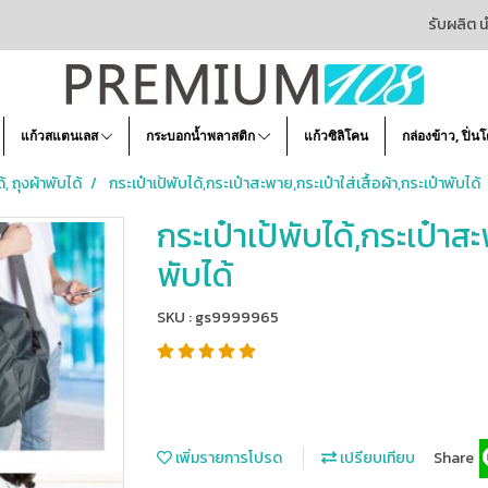
รับผลิต น
แก้วสแตนเลส
กระบอกน้ำพลาสติก
แก้วซิลิโคน
กล่องข้าว, ปิ่น
้, ถุงผ้าพับได้
กระเป๋าเป้พับได้,กระเป๋าสะพาย,กระเป๋าใส่เสื้อผ้า,กระเป๋าพับได้
กระเป๋าเป้พับได้,กระเป๋าสะ
พับได้
SKU : gs9999965
เพิ่มรายการโปรด
เปรียบเทียบ
Share