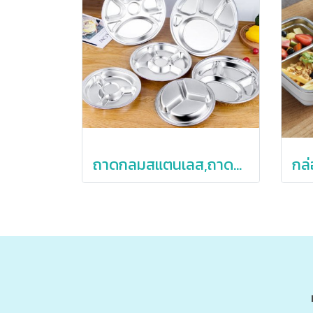
ถาดกลมสแตนเลส,ถาดหลุมสแตนเลส,ถาดสแตนเลส,ถาดใส่ข้าว,เกรด201,เกรด304