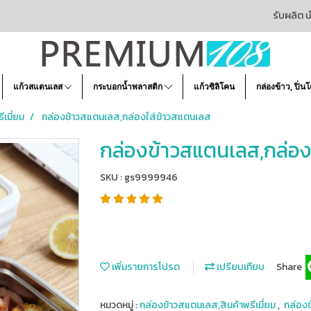
รับผลิต น
แก้วสแตนเลส
กระบอกน้ำพลาสติก
แก้วซิลิโคน
กล่องข้าว, ปิ่น
เมี่ยม
กล่องข้าวสแตนเลส,กล่องใส่ข้าวสแตนเลส
กล่องข้าวสแตนเลส,กล่อง
SKU : gs9999946
เพิ่มรายการโปรด
เปรียบเทียบ
Share
หมวดหมู่ :
กล่องข้าวสแตนเลส,สินค้าพรีเมี่ยม
,
กล่องข้