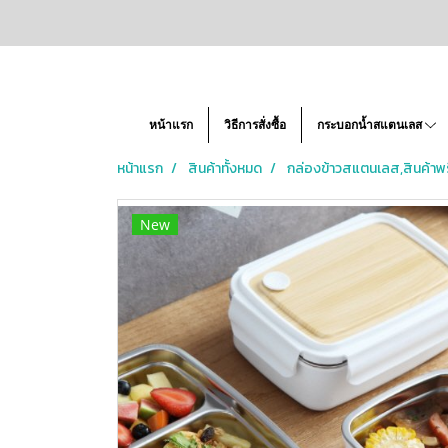
หน้าแรก
วิธีการสั่งซื้อ
กระบอกน้ำสแตนเลส
หน้าแรก
สินค้าทั้งหมด
กล่องข้าวสแตนเลส,สินค้าพรี
New