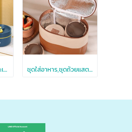
ชุดปิ่นโตสแตนเลส+กระเป๋าเก็บอุณหภูมิ,ชุดปิ่นโตขนาดเล็ก1ชิ้น+ขนาดใหญ่1ชิ้น+กระเป๋าเก็บอุณหภูมิ
ชุดใส่อาหาร,ชุดถ้วยแสตนเลส+กระเป๋าเก็บอุณหภูมิ,ถ้วยซุป+2ถ้วย+กระเป๋า