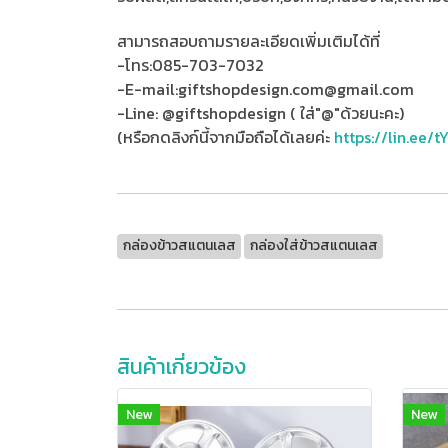
สามารถสอบถามรายละเอียดเพิ่มเติมได้ที่
-โทร:085-703-7032
-E-mail:giftshopdesign.com@gmail.com
-Line: @giftshopdesign ( ใส่"@"ด้วยนะคะ)
(หรือกดลิงก์นี้จากมือถือได้เลยค่ะ
https://lin.ee/t
กล่องข้าวสแตนเลส
กล่องใส่ข้าวสแตนเลส
สินค้าเกี่ยวข้อง
New
New