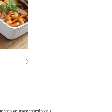
มต้องการ,คุณภาพสูง,ราคาโรงงาน