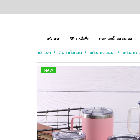
หน้าแรก
วิธีการสั่งซื้อ
กระบอกน้ำสแตนเลส
หน้าแรก
สินค้าทั้งหมด
แก้วสแตนเลส
แก้วสแตน
New