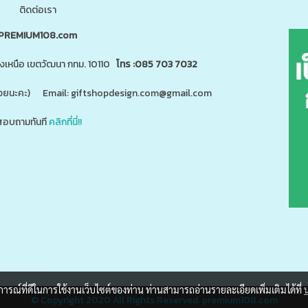
ติดต่อเรา
PREMIUM108.com
นงเหนือ เขตวัฒนา กทม. 10110
โทร :085 703 7032
"ด้วยนะคะ) Email: giftshopdesign.com@gmail.com
อบถามทันที
คลิกที่นี่!!
สินค้า 5,000 ชนิดได้ที่
m
www.giftshopdesign.com
www.premium108.com
ี่ยม,โปรโมรชั่น,ของแจกลูกค้า,สกรีนโลโก้,ของสมนาคุณ,ราคาถูก,ของแถม,ของพรีเมี่ยมราคาถูก,ของแจกราคาถูก,กระบอ
แตนเลส,ปิ่นโตสแตนเลส,กล่องข้าวเข้าไมโครเวฟได้,กล่องข้าวเก็บความร้อน,แก้วพร้อมหลอด,แก้วพลาสติก2ชั้น
บการณ์ที่ดีในการใช้งานเว็บไซต์ของท่าน ท่านสามารถอ่านรายละเอียดเพิ่มเติมได้ที่
© Copyright 2020 All Rights Reserved.
premium108.com