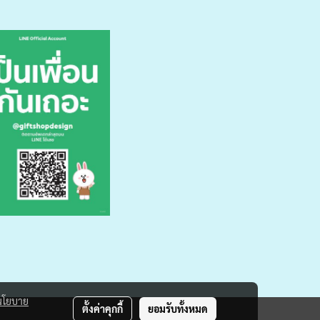
นโยบาย
ตั้งค่าคุกกี้
ยอมรับทั้งหมด