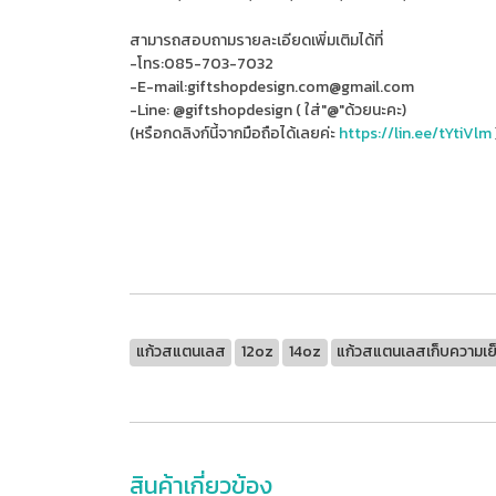
สามารถสอบถามรายละเอียดเพิ่มเติมได้ที่
-โทร:085-703-7032
-E-mail:giftshopdesign.com@gmail.com
-Line: @giftshopdesign ( ใส่"@"ด้วยนะคะ)
(หรือกดลิงก์นี้จากมือถือได้เลยค่ะ
https://lin.ee/tYtiVlm
แก้วสแตนเลส
12oz
14oz
แก้วสแตนเลสเก็บความเย
สินค้าเกี่ยวข้อง