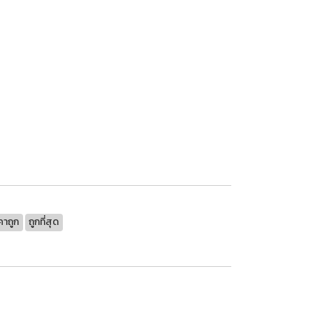
คาถูก
ถูกที่สุด