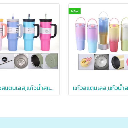
New
แก้วสแตนเลส,แก้วน้ำสแตนเลสเก็บความเย็น,40oz