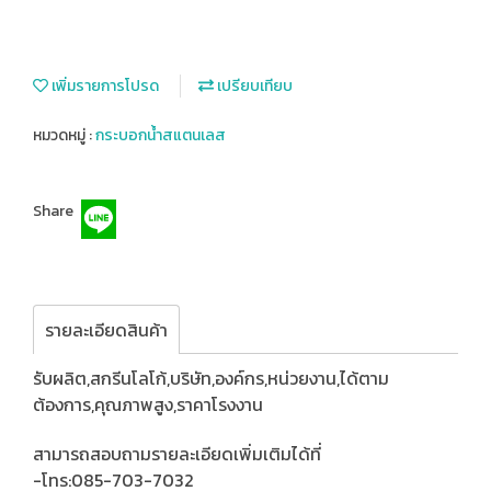
เพิ่มรายการโปรด
เปรียบเทียบ
หมวดหมู่ :
กระบอกน้ำสแตนเลส
Share
รายละเอียดสินค้า
รับผลิต,สกรีนโลโก้,บริษัท,องค์กร,หน่วยงาน,ได้ตาม
ต้องการ,คุณภาพสูง,ราคาโรงงาน
สามารถสอบถามรายละเอียดเพิ่มเติมได้ที่
-โทร:085-703-7032