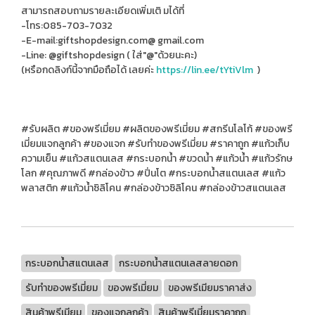
สามารถสอบถามรายละเอียดเพิ่มเติ มได้ที่
-โทร:085-703-7032
-E-mail:giftshopdesign.com@ gmail.com
-Line: @giftshopdesign ( ใส่"@"ด้วยนะคะ)
(หรือกดลิงก์นี้จากมือถือได้ เลยค่ะ
https://lin.ee/tYtiVlm
)
#รับผลิต #ของพรีเมี่ยม #ผลิตของพรีเมี่ยม #สกรีนโลโก้ #ของพรี
เมี่ยมแจกลูกค้า #ของแจก #รับทําของพรีเมี่ยม #ราคาถูก #แก้วเก็บ
ความเย็น #แก้วสแตนเลส #กระบอกน้ำ #ขวดน้ำ #แก้วน้ำ #แก้วรักษ
โลก #คุณภาพดี #กล่องข้าว #ปิ่นโต #กระบอกน้ำสแตนเลส #แก้ว
พลาสติก #แก้วน้ำซิลิโคน #กล่องข้าวซิลิโคน #กล่องข้าวสแตนเลส
กระบอกน้ำสแตนเลส
กระบอกน้ำสแตนเลสลายดอก
รับทำของพรีเมี่ยม
ของพรีเมี่ยม
ของพรีเมียมราคาส่ง
สินค้าพรีเมียม
ของแจกลูกค้า
สินค้าพรีเมี่ยมราคาถูก