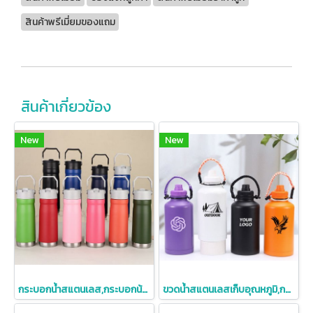
สินค้าพรีเมี่ยมของแถม
สินค้าเกี่ยวข้อง
New
New
กระบอกน้ำสแตนเลส,กระบอกน้าสแตนเลสหูหิ้ว,650oz
ขวดน้ำสแตนเลสเก็บอุณหภูมิ,กระติกน้ำสแตนเลส,64oz